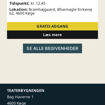
Tidspunkt:
kl. 12.45
Lokation:
Bramhøjgaard, Ølsemagle Kirkevej
62, 4600 Køge
GRATIS ADGANG
Læs mere
SE ALLE BEGIVENHEDER
TEATERBYGNINGEN
Bag Haverne 1
4600 Køge