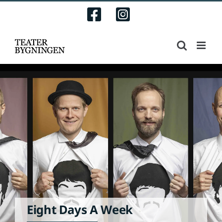
Skip
Facebook
Instagram
to
content
Eight Days A Week