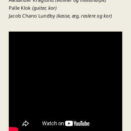
Palle Klok
(guitar, kor)
Jacob Chano Lundby
(kasse, æg, raslere og kor)