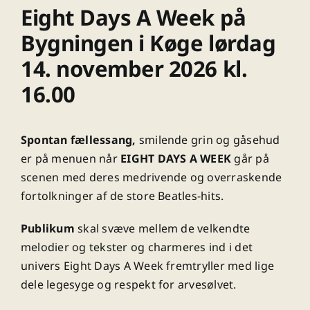
Eight Days A Week på
Bygningen i Køge lørdag
14. november 2026 kl.
16.00
Spontan fællessang,
smilende grin og gåsehud
er på menuen når
EIGHT DAYS A WEEK
går på
scenen med deres medrivende og overraskende
fortolkninger af de store Beatles-hits.
Publikum
skal svæve mellem de velkendte
melodier og tekster og charmeres ind i det
univers Eight Days A Week fremtryller med lige
dele legesyge og respekt for arvesølvet.