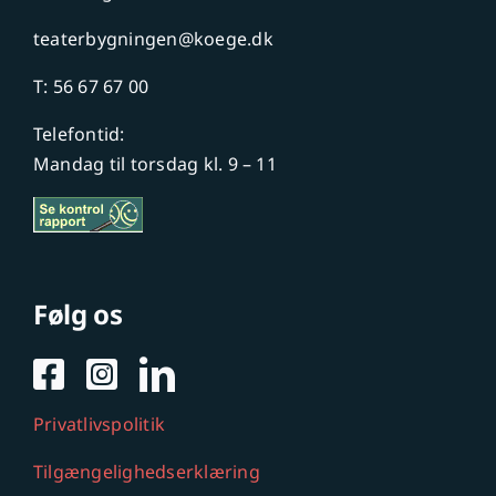
teaterbygningen@koege.dk
T: 56 67 67 00
Telefontid:
Mandag til torsdag kl. 9 – 11
Følg os
Privatlivspolitik
Tilgængelighedserklæring