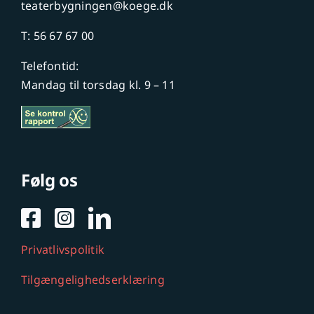
teaterbygningen@koege.dk
T: 56 67 67 00
Telefontid:
Mandag til torsdag kl. 9 – 11
Følg os
Privatlivspolitik
Tilgængelighedserklæring