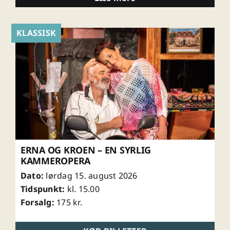
KLASSISK
ERNA OG KROEN – EN SYRLIG
KAMMEROPERA
Dato:
lørdag 15. august 2026
Tidspunkt:
kl. 15.00
Forsalg:
175 kr.