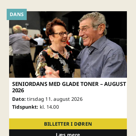
DANS
SENIORDANS MED GLADE TONER – AUGUST
2026
Dato:
tirsdag 11. august 2026
Tidspunkt:
kl. 14.00
BILLETTER I DØREN
Læs mere