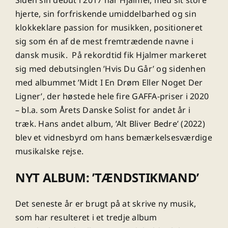
hjerte, sin forfriskende umiddelbarhed og sin
klokkeklare passion for musikken, positioneret
sig som én af de mest fremtrædende navne i
dansk musik. På rekordtid fik Hjalmer markeret
sig med debutsinglen ’Hvis Du Går’ og sidenhen
med albummet ’Midt I En Drøm Eller Noget Der
Ligner’, der høstede hele fire GAFFA-priser i 2020
– bl.a. som Årets Danske Solist for andet år i
træk. Hans andet album, ’Alt Bliver Bedre’ (2022)
blev et vidnesbyrd om hans bemærkelsesværdige
musikalske rejse.
NYT ALBUM: ’TÆNDSTIKMAND’
Det seneste år er brugt på at skrive ny musik,
som har resulteret i et tredje album