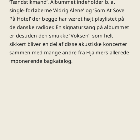
’Tændstikmand’. Albummet indeholder b.la.
single-forløberne ’Aldrig Alene’ og ’Som At Sove
På Hotel’ der begge har været højt playlistet på
de danske radioer. En signatursang på albummet
er desuden den smukke ’Voksen’, som helt
sikkert bliver en del af disse akustiske koncerter
sammen med mange andre fra Hjalmers allerede
imponerende bagkatalog.