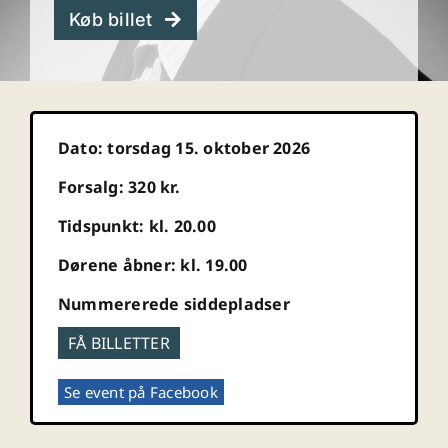
Køb billet
Dato: torsdag 15. oktober 2026
Forsalg: 320 kr.
Tidspunkt: kl. 20.00
Dørene åbner: kl. 19.00
Nummererede siddepladser
FÅ BILLETTER
Se event på Facebook