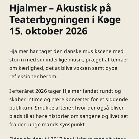
Hjalmer – Akustisk på
Teaterbygningen i Køge
15. oktober 2026
Hjalmer har taget den danske musikscene med
storm med sin inderlige musik, præget af temaer
om kærlighed, det at blive voksen samt dybe
refleksioner herom.
I efteråret 2026 tager Hjalmer landet rundt og
skaber intime og nære koncerter for et siddende
publikum. Smukke aftener, hvor der også bliver
plads til at høre historier om sangene og livet set
fra den unge mands synspunkt.
Siden sin debut i 2017 har Hjalmer, med sit store