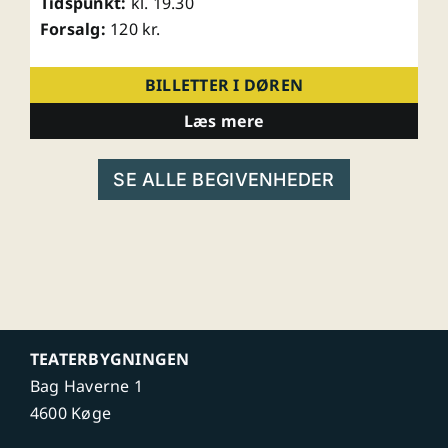
Tidspunkt:
kl. 19.30
Forsalg:
120 kr.
BILLETTER I DØREN
Læs mere
SE ALLE BEGIVENHEDER
TEATERBYGNINGEN
Bag Haverne 1
4600 Køge